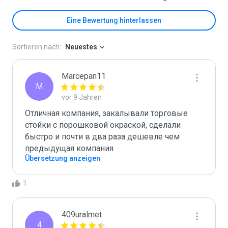
Eine Bewertung hinterlassen
Sortieren nach:
Neuestes
Marcepan11
M
vor 9 Jahren
Отличная компания, закалывали торговые 
стойки с порошковой окраской, сделали 
быстро и почти в два раза дешевле чем 
предыдущая компания
Übersetzung anzeigen
1
409uralmet
4