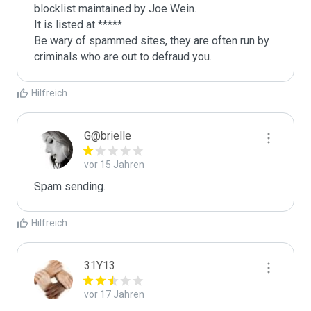
blocklist maintained by Joe Wein.

It is listed at *****

Be wary of spammed sites, they are often run by 
criminals who are out to defraud you.
Hilfreich
G@brielle
vor 15 Jahren
Spam sending.
Hilfreich
31Y13
vor 17 Jahren