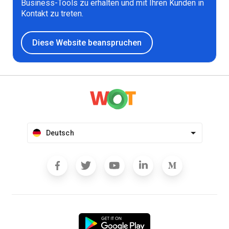
Business-Tools zu erhalten und mit Ihren Kunden in
Kontakt zu treten.
Diese Website beanspruchen
Deutsch