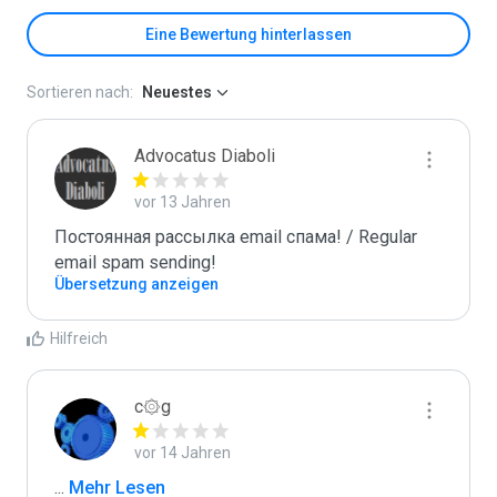
Eine Bewertung hinterlassen
Sortieren nach:
Neuestes
Advocatus Diaboli
vor 13 Jahren
Постоянная рассылка email спама! / Regular 
email spam sending!
Übersetzung anzeigen
Hilfreich
c۞g
vor 14 Jahren
...
 Mehr Lesen