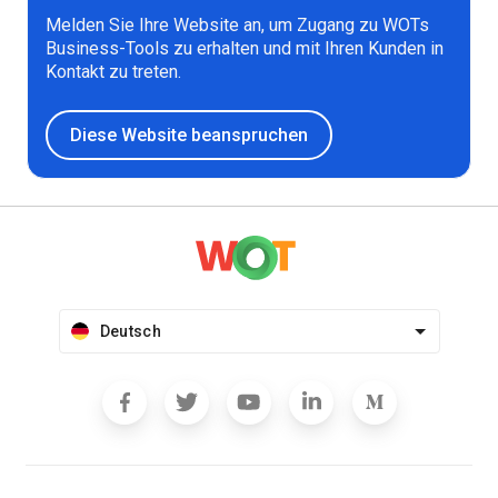
Melden Sie Ihre Website an, um Zugang zu WOTs
Business-Tools zu erhalten und mit Ihren Kunden in
Kontakt zu treten.
Diese Website beanspruchen
Deutsch