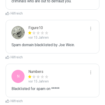
criminals who are out to defraud you.
Hilfreich
Figure10
vor 15 Jahren
Spam domain blacklisted by Joe Wein.
Hilfreich
Numbers
N
vor 15 Jahren
Blacklisted for spam on *****
Hilfreich