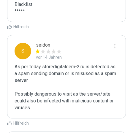
Blacklist

*****
Hilfreich
seidon
S
vor 14 Jahren
As per today storedigitaloem-2.ru is detected as 
a spam sending domain or is misused as a spam 
server. 

Possibly dangerous to visit as the server/site 
could also be infected with malicious content or 
Hilfreich