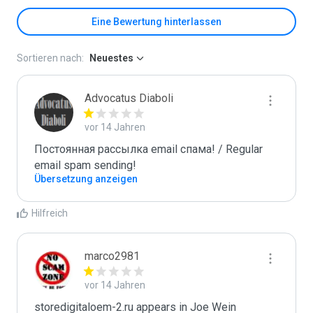
Eine Bewertung hinterlassen
Sortieren nach:
Neuestes
Advocatus Diaboli
vor 14 Jahren
Постоянная рассылка email спама! / Regular 
email spam sending!
Übersetzung anzeigen
Hilfreich
marco2981
vor 14 Jahren
storedigitaloem-2.ru appears in Joe Wein 