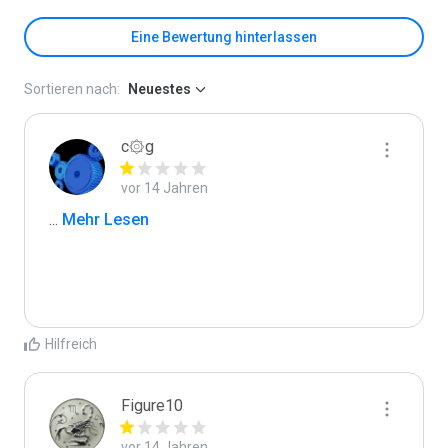
Eine Bewertung hinterlassen
Sortieren nach:
Neuestes
c۞g
vor 14 Jahren
...
 Mehr Lesen
Hilfreich
Figure10
vor 14 Jahren