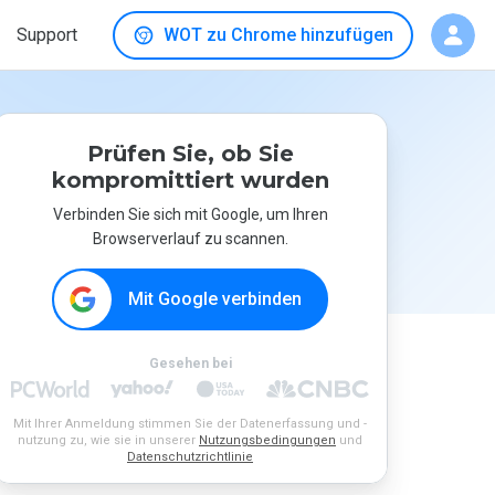
Support
WOT zu Chrome hinzufügen
Prüfen Sie, ob Sie
kompromittiert wurden
Verbinden Sie sich mit Google, um Ihren
Browserverlauf zu scannen.
Mit Google verbinden
Gesehen bei
Mit Ihrer Anmeldung stimmen Sie der Datenerfassung und -
nutzung zu, wie sie in unserer
Nutzungsbedingungen
und
Datenschutzrichtlinie