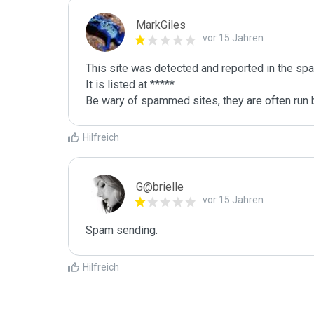
MarkGiles
vor 15 Jahren
This site was detected and reported in the spa
It is listed at *****

Be wary of spammed sites, they are often run b
Hilfreich
G@brielle
vor 15 Jahren
Spam sending.
Hilfreich