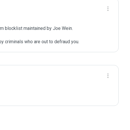
m blocklist maintained by Joe Wein.

y criminals who are out to defraud you.