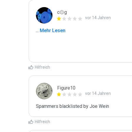
c۞g
vor 14 Jahren
...
 Mehr Lesen
Hilfreich
Figure10
vor 14 Jahren
Spammers blacklisted by Joe Wein 
Hilfreich