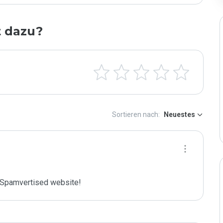
t dazu?
Sortieren nach:
Neuestes
Spamvertised website!