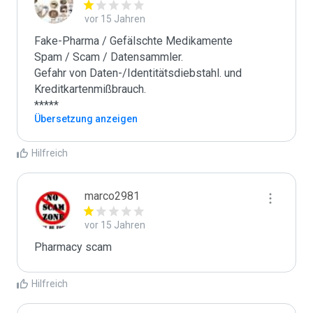
vor 15 Jahren
Fake-Pharma / Gefälschte Medikamente

Spam / Scam / Datensammler.

Gefahr von Daten-/Identitätsdiebstahl. und 
Kreditkartenmißbrauch.

*****
Übersetzung anzeigen
Hilfreich
marco2981
vor 15 Jahren
Pharmacy scam
Hilfreich