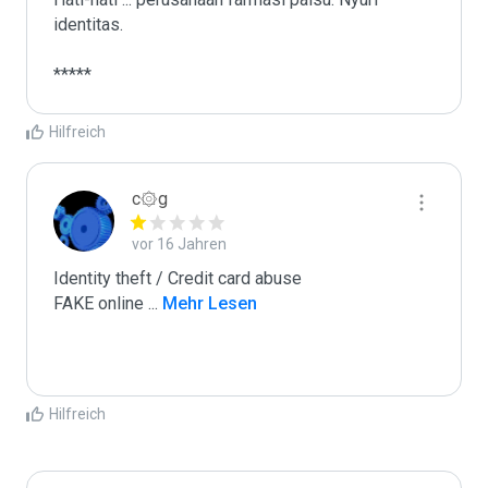
identitas.

*****
Hilfreich
c۞g
vor 16 Jahren
Identity theft / Credit card abuse

FAKE online 
...
 Mehr Lesen
Hilfreich