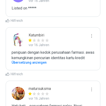
vor 16 Jahren
Listed on *****
Hilfreich
Katumbiri
vor 16 Jahren
penipuan dengan kedok perusahaan farmasi. awas 
kemungkinan pencurian identitas kartu kredit
Übersetzung anzeigen
Hilfreich
matursuksma
vor 16 Jahren
Hati-hati ... perusahaan farmasi palsu. Nyuri 