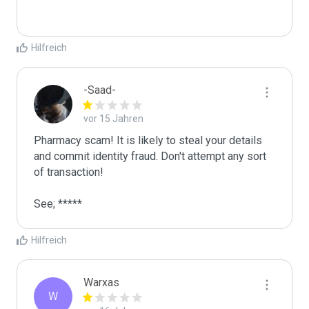
Hilfreich
-Saad-
vor 15 Jahren
Pharmacy scam! It is likely to steal your details 
and commit identity fraud. Don't attempt any sort 
of transaction!

See; *****
Hilfreich
Warxas
W