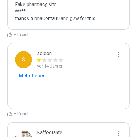
Fake pharmacy site

*****

thanks AlphaCentauri and g7w for this 
Hilfreich
seidon
S
vor 14 Jahren
...
 Mehr Lesen
Hilfreich
Kaffeetante