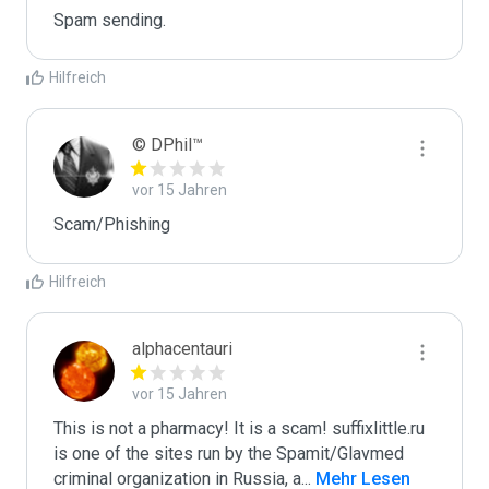
Spam sending.
Hilfreich
© DPhil™
vor 15 Jahren
Scam/Phishing
Hilfreich
alphacentauri
vor 15 Jahren
This is not a pharmacy! It is a scam! suffixlittle.ru 
is one of the sites run by the Spamit/Glavmed 
criminal organization in Russia, a
...
 Mehr Lesen