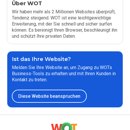
Über WOT
Wir haben mehr als 2 Millionen Websites überprüft,
Tendenz steigend. WOT ist eine leichtgewichtige
Erweiterung, mit der Sie schnell und sicher surfen
können. Es bereinigt Ihren Browser, beschleunigt ihn
und schützt Ihre privaten Daten.
Ist das Ihre Website?
Melden Sie Ihre Website an, um Zugang zu WOTs
Business-Tools zu erhalten und mit Ihren Kunden in
Kontakt zu treten.
Diese Website beanspruchen