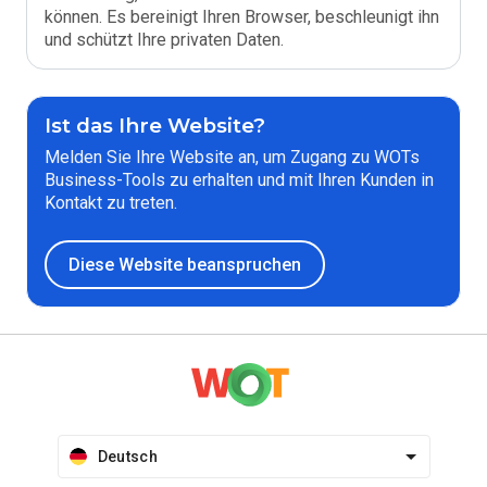
können. Es bereinigt Ihren Browser, beschleunigt ihn
und schützt Ihre privaten Daten.
Ist das Ihre Website?
Melden Sie Ihre Website an, um Zugang zu WOTs
Business-Tools zu erhalten und mit Ihren Kunden in
Kontakt zu treten.
Diese Website beanspruchen
Deutsch