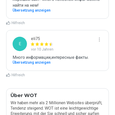
найти на нем! 
Übersetzung anzeigen
Hilfreich
eli75
E
vor 10 Jahren
Много информации,интересные факты.
Übersetzung anzeigen
Hilfreich
Über WOT
Wir haben mehr als 2 Millionen Websites überprüft,
Tendenz steigend. WOT ist eine leichtgewichtige
Erweiterung, mit der Sie schnell und sicher surfen