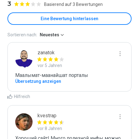
3
Basierend auf 3 Bewertungen
Eine Bewertung hinterlassen
Sortieren nach:
Neuestes
zanatok
vor 5 Jahren
Маалымат-маанайшат порталы
Übersetzung anzeigen
Hilfreich
kvestrap
vor 8 Jahren
Хороший сайт! Много полезной инфы можно 