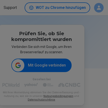
Support
WOT zu Chrome hinzufügen
Prüfen Sie, ob Sie
kompromittiert wurden
Verbinden Sie sich mit Google, um Ihren
Browserverlauf zu scannen.
Mit Google verbinden
Gesehen bei
Mit Ihrer Anmeldung stimmen Sie der Datenerfassung und -
nutzung zu, wie sie in unserer
Nutzungsbedingungen
und
Datenschutzrichtlinie