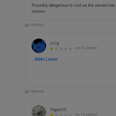
Possibly dangerous to visit as the server/site 
Hilfreich
c۞g
vor 14 Jahren
...
 Mehr Lesen
Hilfreich
Figure10
vor 14 Jahren