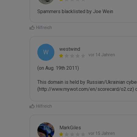
Spammers blacklisted by Joe Wein 
Hilfreich
westwind
W
vor 14 Jahren
(on Aug. 19th 2011)

This domain is held by Russian/Ukrainian cybe
(http://www.mywot.com/en/scorecard/o2.cz) or 
Hilfreich
MarkGiles
vor 15 Jahren