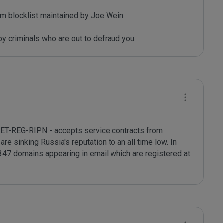
m blocklist maintained by Joe Wein.

y criminals who are out to defraud you.
NET-REG-RIPN - accepts service contracts from 
re sinking Russia's reputation to an all time low. In 
47 domains appearing in email which are registered at 