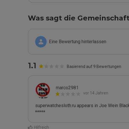
Was sagt die Gemeinschaf
Eine Bewertung hinterlassen
1.1
Basierend auf 9 Bewertungen
marco2981
vor 14 Jahren
superwatchesloth.ru appears in Joe Wein Blackl
*****
Hilfreich