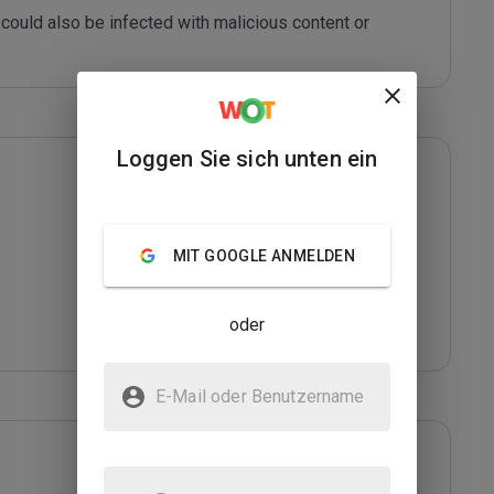
could also be infected with malicious content or 
Loggen Sie sich unten ein
MIT GOOGLE ANMELDEN
oder
E-Mail oder Benutzername