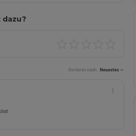
t dazu?
Sortieren nach:
Neuestes
ist
