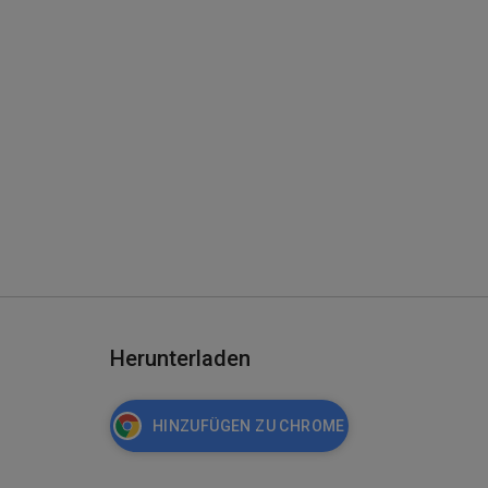
Herunterladen
HINZUFÜGEN ZU CHROME