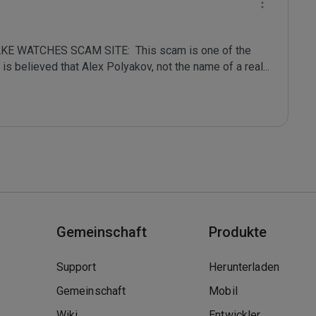
 WATCHES SCAM SITE:  This scam is one of the 
It is believed that Alex Polyakov, not the name of a real
...
Gemeinschaft
Produkte
Support
Herunterladen
Gemeinschaft
Mobil
Wiki
Entwickler