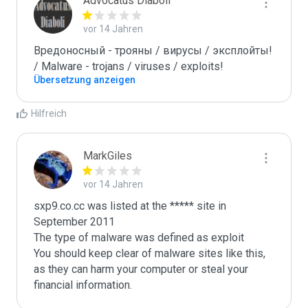
Advocatus Diaboli
vor 14 Jahren
Вредоносный - трояны / вирусы / эксплойты! 
/ Malware - trojans / viruses / exploits!
Übersetzung anzeigen
Hilfreich
MarkGiles
vor 14 Jahren
sxp9.co.cc was listed at the ***** site in 
September 2011

The type of malware was defined as exploit

You should keep clear of malware sites like this, 
as they can harm your computer or steal your 