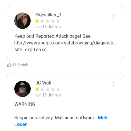
Skywalker_1
vor 15 Jahren
Keep out! Reported Attack page! See: 
http://www.google.com/safebrowsing/diagnostic?
site=sxp9.co.cc
Hilfreich
JC Wolf
vor 15 Jahren
WARNING

Suspicious activity. Malicious software
...
 Mehr 
Lesen