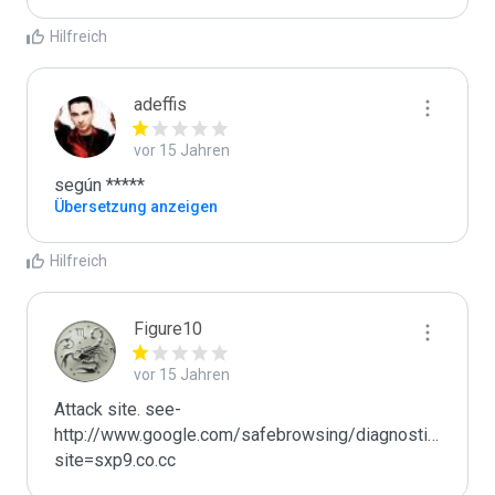
Hilfreich
adeffis
vor 15 Jahren
según *****
Übersetzung anzeigen
Hilfreich
Figure10
vor 15 Jahren
Attack site. see- 
http://www.google.com/safebrowsing/diagnostic?
site=sxp9.co.cc