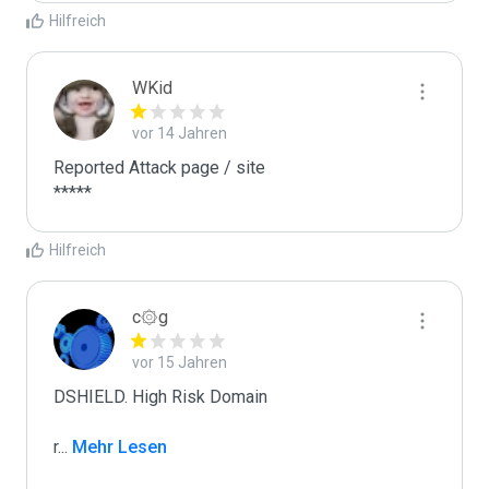
Hilfreich
WKid
vor 14 Jahren
Reported Attack page / site

*****
Hilfreich
c۞g
vor 15 Jahren
DSHIELD. High Risk Domain

r
...
 Mehr Lesen