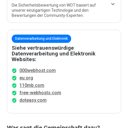
Die Sicherheitsbewertung von WOT basiert auf
unserer einzigartigen Technologie und den
Bewertungen der Community-Experten.
Datenverarbeitung und Elektronik
Siehe vertrauenswürdige
Datenverarbeitung und Elektronik
Websites:
000webhost.com
eu.org
110mb.com
free-webhosts.com
doteasy.com
Was sagt die Gemeinschaft dazu?