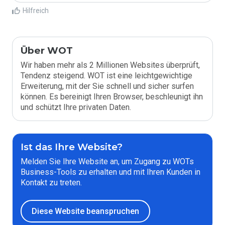
Hilfreich
Über WOT
Wir haben mehr als 2 Millionen Websites überprüft,
Tendenz steigend. WOT ist eine leichtgewichtige
Erweiterung, mit der Sie schnell und sicher surfen
können. Es bereinigt Ihren Browser, beschleunigt ihn
und schützt Ihre privaten Daten.
Ist das Ihre Website?
Melden Sie Ihre Website an, um Zugang zu WOTs
Business-Tools zu erhalten und mit Ihren Kunden in
Kontakt zu treten.
Diese Website beanspruchen