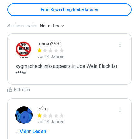
Eine Bewertung hinterlassen
Sortieren nach:
Neuestes
marco2981
vor 14 Jahren
sygmacheck.info appears in Joe Wein Blacklist

*****
Hilfreich
c۞g
vor 14 Jahren
...
 Mehr Lesen