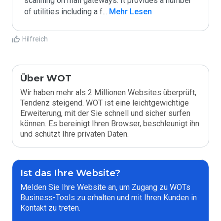
scanning on mail gateways. It provides a number 
of utilities including a f
...
 Mehr Lesen
Hilfreich
Über WOT
Wir haben mehr als 2 Millionen Websites überprüft,
Tendenz steigend. WOT ist eine leichtgewichtige
Erweiterung, mit der Sie schnell und sicher surfen
können. Es bereinigt Ihren Browser, beschleunigt ihn
und schützt Ihre privaten Daten.
Ist das Ihre Website?
Melden Sie Ihre Website an, um Zugang zu WOTs
Business-Tools zu erhalten und mit Ihren Kunden in
Kontakt zu treten.