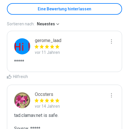
Eine Bewertung hinterlassen
Sortieren nach:
Neuestes
gerome_laad
vor 11 Jahren
*****
Hilfreich
Occsters
vor 14 Jahren
tad.clamav.net is safe.

Source: *****