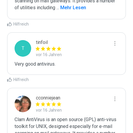
scanning on mail gateways. It provides a number 
of utilities including 
...
 Mehr Lesen
Hilfreich
tinfoil
T
vor 16 Jahren
Very good antivirus.
Hilfreich
cconniejean
vor 16 Jahren
Clam AntiVirus is an open source (GPL) anti-virus 
toolkit for UNIX, designed especially for e-mail 