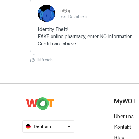
c۞g
vor 16 Jahren
Identity Theft!

FAKE online pharmacy, enter NO information

Credit card abuse.
Hilfreich
MyWOT
Über uns
Deutsch
Kontakt
Blog