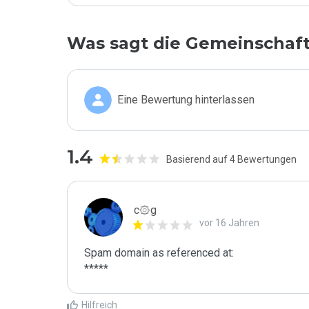
Was sagt die Gemeinschaf
Eine Bewertung hinterlassen
1.4
Basierend auf 4 Bewertungen
c۞g
vor 16 Jahren
Spam domain as referenced at:

*****
Hilfreich