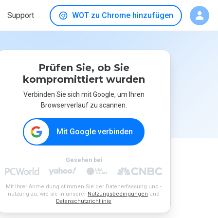
Support
WOT zu Chrome hinzufügen
Prüfen Sie, ob Sie
kompromittiert wurden
Verbinden Sie sich mit Google, um Ihren
Browserverlauf zu scannen.
Mit Google verbinden
Gesehen bei
Mit Ihrer Anmeldung stimmen Sie der Datenerfassung und -
nutzung zu, wie sie in unserer
Nutzungsbedingungen
und
Datenschutzrichtlinie