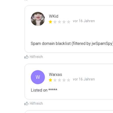
WKid
vor 16 Jahren
Spam domain blacklist (filtered by jwSpamSpy
Hilfreich
Warxas
W
vor 16 Jahren
Listed on *****
Hilfreich