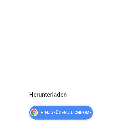
Herunterladen
HINZUFÜGEN ZU CHROME