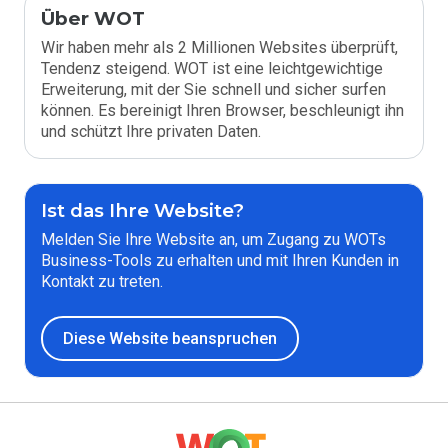
Über WOT
Wir haben mehr als 2 Millionen Websites überprüft,
Tendenz steigend. WOT ist eine leichtgewichtige
Erweiterung, mit der Sie schnell und sicher surfen
können. Es bereinigt Ihren Browser, beschleunigt ihn
und schützt Ihre privaten Daten.
Ist das Ihre Website?
Melden Sie Ihre Website an, um Zugang zu WOTs
Business-Tools zu erhalten und mit Ihren Kunden in
Kontakt zu treten.
Diese Website beanspruchen