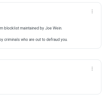
m blocklist maintained by Joe Wein.

y criminals who are out to defraud you.