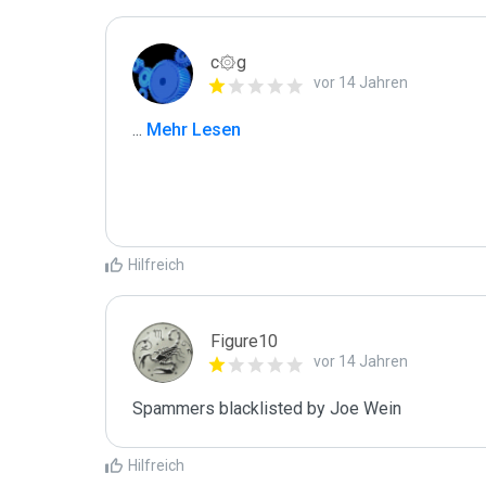
c۞g
vor 14 Jahren
...
 Mehr Lesen
Hilfreich
Figure10
vor 14 Jahren
Spammers blacklisted by Joe Wein 
Hilfreich