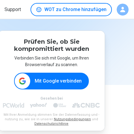
Support
WOT zu Chrome hinzufügen
Prüfen Sie, ob Sie
kompromittiert wurden
Verbinden Sie sich mit Google, um Ihren
Browserverlauf zu scannen.
Mit Google verbinden
Gesehen bei
Mit Ihrer Anmeldung stimmen Sie der Datenerfassung und -
nutzung zu, wie sie in unserer
Nutzungsbedingungen
und
Datenschutzrichtlinie