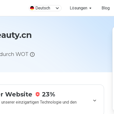
Deutsch
Lösungen
Blog
eauty.cn
g durch WOT
r Website
23%
 unserer einzigartigen Technologie und den