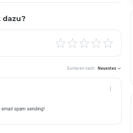
t dazu?
Sortieren nach:
Neuestes
 email spam sending!