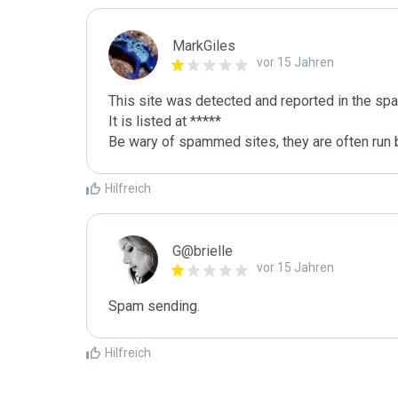
MarkGiles
vor 15 Jahren
This site was detected and reported in the spa
It is listed at *****

Be wary of spammed sites, they are often run b
Hilfreich
G@brielle
vor 15 Jahren
Spam sending.
Hilfreich