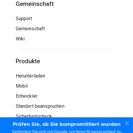
Gemeinschaft
Support
Gemeinschaft
Wiki
Produkte
Herunterladen
Mobil
Entwickler
Standort beanspruchen
Sicherheitscheck
Prüfen Sie, ob Sie kompromittiert wurden
Verbinden Sie sich mit Google, um Ihren Browserverlauf zu