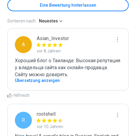
Eine Bewertung hinterlassen
Sortieren nach:
Neuestes
Asian_Investor
A
vor 8 Jahren
Хороший блог о Таиланде. Высокая репутация 
у владельца сайта как онлайн-продавца. 
Сайту можно доверять.
Übersetzung anzeigen
Hilfreich
rootshell
R
vor 10 Jahren