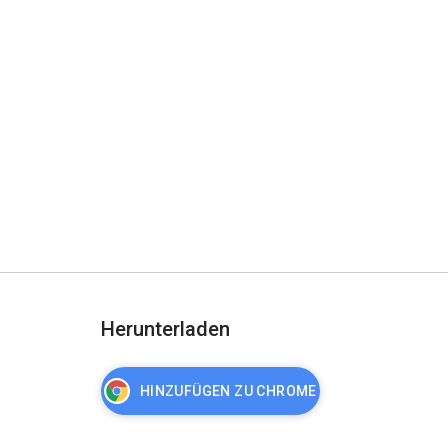
Herunterladen
HINZUFÜGEN ZU CHROME