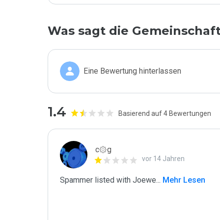
Was sagt die Gemeinschaf
Eine Bewertung hinterlassen
1.4
Basierend auf 4 Bewertungen
c۞g
vor 14 Jahren
Spammer listed with Joewe
...
 Mehr Lesen