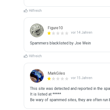
Hilfreich
Figure10
vor 14 Jahren
Spammers blacklisted by Joe Wein 
Hilfreich
MarkGiles
vor 15 Jahren
This site was detected and reported in the spa
It is listed at *****

Be wary of spammed sites, they are often run b