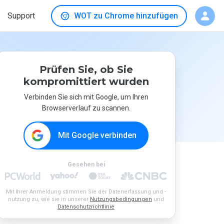
Support
WOT zu Chrome hinzufügen
Prüfen Sie, ob Sie
kompromittiert wurden
Verbinden Sie sich mit Google, um Ihren
Browserverlauf zu scannen.
Mit Google verbinden
Gesehen bei
Mit Ihrer Anmeldung stimmen Sie der Datenerfassung und -
nutzung zu, wie sie in unserer
Nutzungsbedingungen
und
Datenschutzrichtlinie