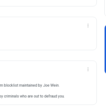
m blocklist maintained by Joe Wein.

y criminals who are out to defraud you.