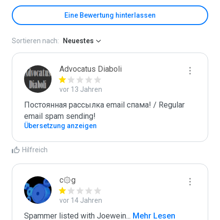
Eine Bewertung hinterlassen
Sortieren nach:
Neuestes
Advocatus Diaboli
vor 13 Jahren
Постоянная рассылка email спама! / Regular 
email spam sending!
Übersetzung anzeigen
Hilfreich
c۞g
vor 14 Jahren
Spammer listed with Joewein
...
 Mehr Lesen