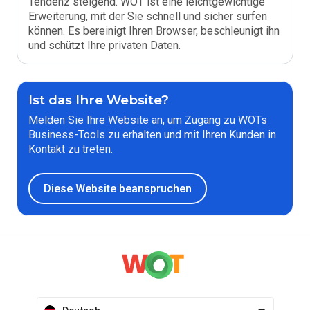
Tendenz steigend. WOT ist eine leichtgewichtige
Erweiterung, mit der Sie schnell und sicher surfen
können. Es bereinigt Ihren Browser, beschleunigt ihn
und schützt Ihre privaten Daten.
Ist das Ihre Website?
Melden Sie Ihre Website an, um Zugang zu WOTs
Business-Tools zu erhalten und mit Ihren Kunden in
Kontakt zu treten.
Diese Website beanspruchen