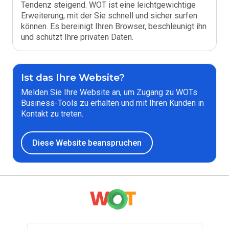
Tendenz steigend. WOT ist eine leichtgewichtige
Erweiterung, mit der Sie schnell und sicher surfen
können. Es bereinigt Ihren Browser, beschleunigt ihn
und schützt Ihre privaten Daten.
Ist das Ihre Website?
Melden Sie Ihre Website an, um Zugang zu WOTs
Business-Tools zu erhalten und mit Ihren Kunden in
Kontakt zu treten.
Diese Website beanspruchen