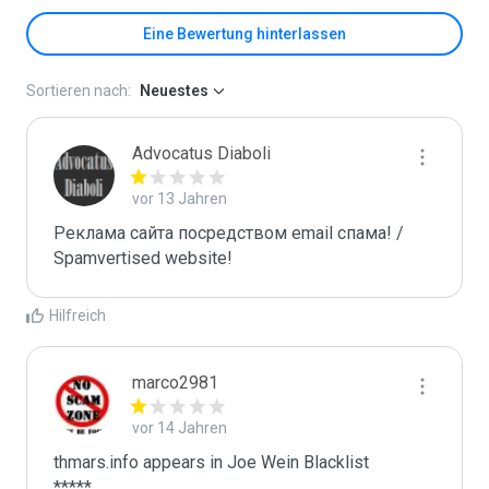
Eine Bewertung hinterlassen
Sortieren nach:
Neuestes
Advocatus Diaboli
vor 13 Jahren
Реклама сайта посредством email спама! / 
Spamvertised website!
Hilfreich
marco2981
vor 14 Jahren
thmars.info appears in Joe Wein Blacklist

*****