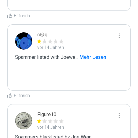
Hilfreich
c۞g
vor 14 Jahren
Spammer listed with Joewe
...
 Mehr Lesen
Hilfreich
Figure10
vor 14 Jahren
Spammers blacklisted by Joe Wein 