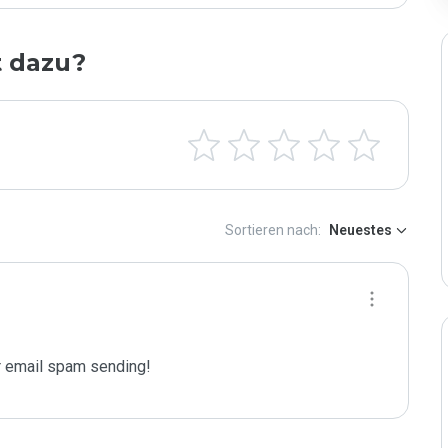
t dazu?
Sortieren nach:
Neuestes
 email spam sending!