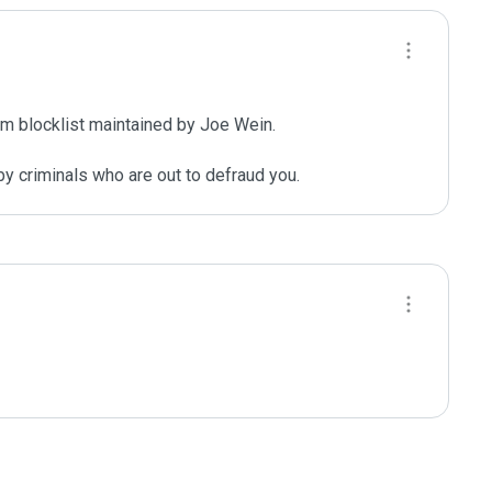
m blocklist maintained by Joe Wein.

y criminals who are out to defraud you.