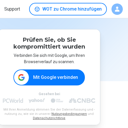
Support
WOT zu Chrome hinzufügen
Prüfen Sie, ob Sie
kompromittiert wurden
Verbinden Sie sich mit Google, um Ihren
Browserverlauf zu scannen.
Mit Google verbinden
Gesehen bei
Mit Ihrer Anmeldung stimmen Sie der Datenerfassung und -
nutzung zu, wie sie in unserer
Nutzungsbedingungen
und
Datenschutzrichtlinie