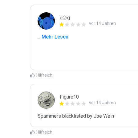
c۞g
vor 14 Jahren
...
 Mehr Lesen
Hilfreich
Figure10
vor 14 Jahren
Spammers blacklisted by Joe Wein 
Hilfreich