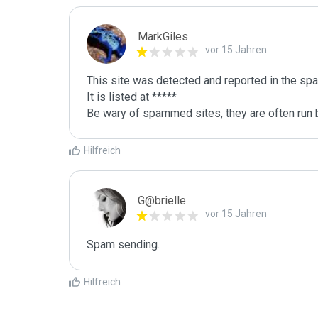
MarkGiles
vor 15 Jahren
This site was detected and reported in the spa
It is listed at *****

Be wary of spammed sites, they are often run b
Hilfreich
G@brielle
vor 15 Jahren
Spam sending.
Hilfreich