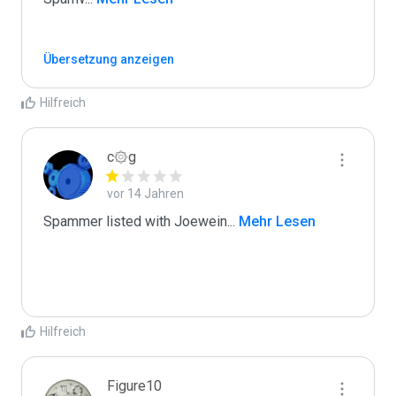
Übersetzung anzeigen
Hilfreich
c۞g
vor 14 Jahren
Spammer listed with Joewein
...
 Mehr Lesen
Hilfreich
Figure10