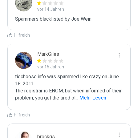
vor 14 Jahren
Spammers blacklisted by Joe Wein 
Hilfreich
MarkGiles
vor 15 Jahren
tiechoose.info was spammed like crazy on June 
18, 2011

The registrar is ENOM, but when informed of their 
problem, you get the tired ol
...
 Mehr Lesen
Hilfreich
brockgs