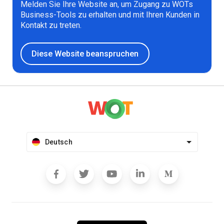
Melden Sie Ihre Website an, um Zugang zu WOTs
Business-Tools zu erhalten und mit Ihren Kunden in
Kontakt zu treten.
Diese Website beanspruchen
Deutsch