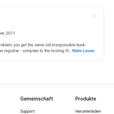
r, 2011

roblem, you get the same old irresponsible buck-
e registrar - complain to the hosting IS
...
 Mehr Lesen
Gemeinschaft
Produkte
Support
Herunterladen