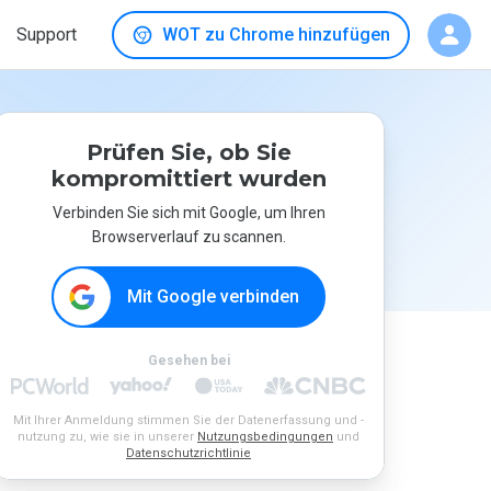
Support
WOT zu Chrome hinzufügen
Prüfen Sie, ob Sie
kompromittiert wurden
Verbinden Sie sich mit Google, um Ihren
Browserverlauf zu scannen.
Mit Google verbinden
Gesehen bei
Mit Ihrer Anmeldung stimmen Sie der Datenerfassung und -
nutzung zu, wie sie in unserer
Nutzungsbedingungen
und
Datenschutzrichtlinie