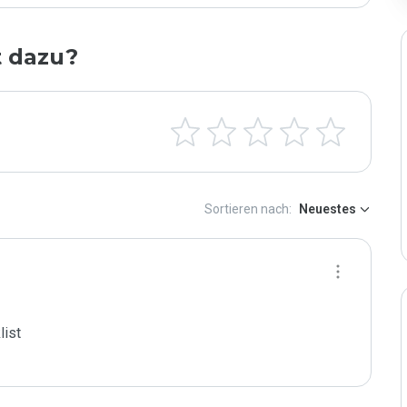
t dazu?
Sortieren nach:
Neuestes
ist
