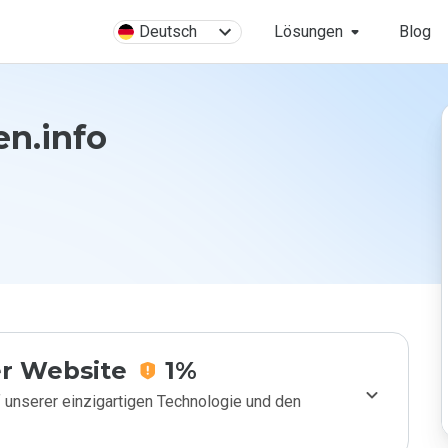
Deutsch
Lösungen
Blog
en.info
r Website
1%
 unserer einzigartigen Technologie und den