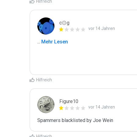
Hilfreich
c۞g
vor 14 Jahren
...
 Mehr Lesen
Hilfreich
Figure10
vor 14 Jahren
Spammers blacklisted by Joe Wein 
Hilfreich