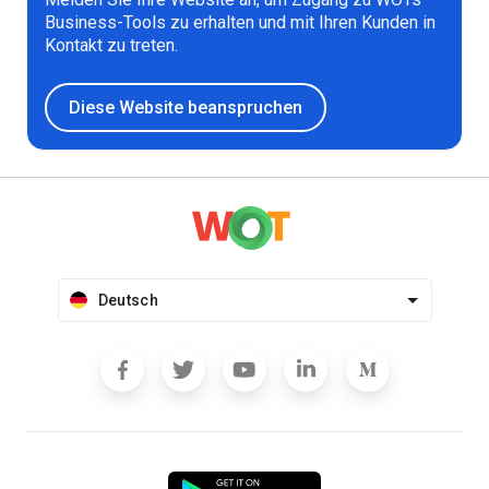
Business-Tools zu erhalten und mit Ihren Kunden in
Kontakt zu treten.
Diese Website beanspruchen
Deutsch