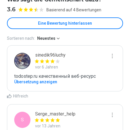
3.6
Basierend auf 4 Bewertungen
Eine Bewertung hinterlassen
Sortieren nach:
Neuestes
sinedik96luchy
vor 6 Jahren
todostep.ru качественный веб-ресурс
Übersetzung anzeigen
Hilfreich
Serge_master_help
S
vor 13 Jahren