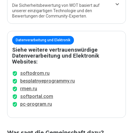
Die Sicherheitsbewertung von WOT basiert auf
unserer einzigartigen Technologie und den
Bewertungen der Community-Experten.
Datenverarbeitung und Elektronik
Siehe weitere vertrauenswürdige
Datenverarbeitung und Elektronik
Websites:
softodrom.ru
besplatnyeprogrammy.ru
rmen.ru
softportal.com
pc-program.ru
Was sagt die Gemeinschaft dazu?