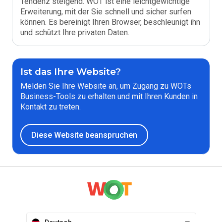
Tendenz steigend. WOT ist eine leichtgewichtige
Erweiterung, mit der Sie schnell und sicher surfen
können. Es bereinigt Ihren Browser, beschleunigt ihn
und schützt Ihre privaten Daten.
Ist das Ihre Website?
Melden Sie Ihre Website an, um Zugang zu WOTs
Business-Tools zu erhalten und mit Ihren Kunden in
Kontakt zu treten.
Diese Website beanspruchen