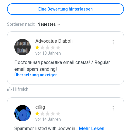
Eine Bewertung hinterlassen
Sortieren nach:
Neuestes
Advocatus Diaboli
vor 13 Jahren
Постоянная рассылка email спама! / Regular 
email spam sending!
Übersetzung anzeigen
Hilfreich
c۞g
vor 14 Jahren
Spammer listed with Joewein
...
 Mehr Lesen