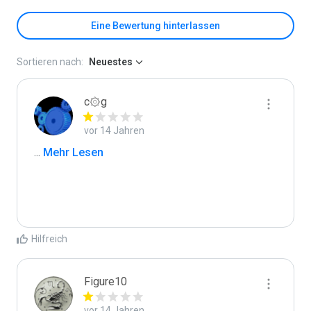
Eine Bewertung hinterlassen
Sortieren nach:
Neuestes
c۞g
vor 14 Jahren
...
 Mehr Lesen
Hilfreich
Figure10
vor 14 Jahren