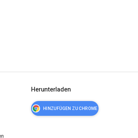
Herunterladen
HINZUFÜGEN ZU CHROME
en