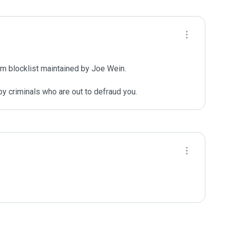
m blocklist maintained by Joe Wein.

y criminals who are out to defraud you.