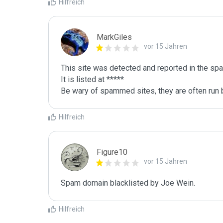
Hilfreich
MarkGiles
vor 15 Jahren
This site was detected and reported in the spa
It is listed at *****

Be wary of spammed sites, they are often run b
Hilfreich
Figure10
vor 15 Jahren
Spam domain blacklisted by Joe Wein.
Hilfreich