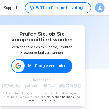
Support
WOT zu Chrome hinzufügen
Prüfen Sie, ob Sie
kompromittiert wurden
Verbinden Sie sich mit Google, um Ihren
Browserverlauf zu scannen.
Mit Google verbinden
Gesehen bei
Mit Ihrer Anmeldung stimmen Sie der Datenerfassung und -
nutzung zu, wie sie in unserer
Nutzungsbedingungen
und
Datenschutzrichtlinie