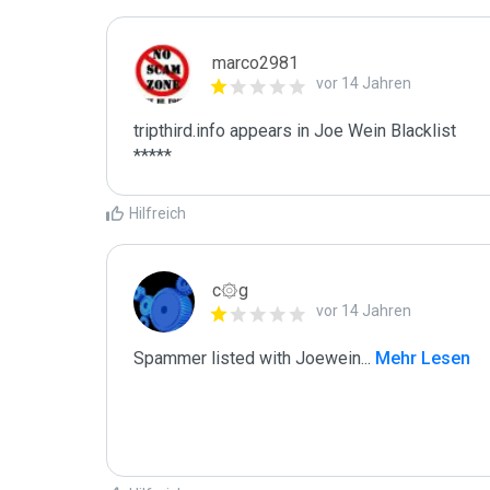
marco2981
vor 14 Jahren
tripthird.info appears in Joe Wein Blacklist

*****
Hilfreich
c۞g
vor 14 Jahren
Spammer listed with Joewein
...
 Mehr Lesen