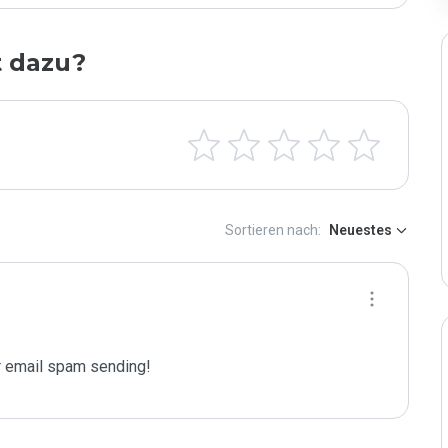
t dazu?
Sortieren nach:
Neuestes
 email spam sending!