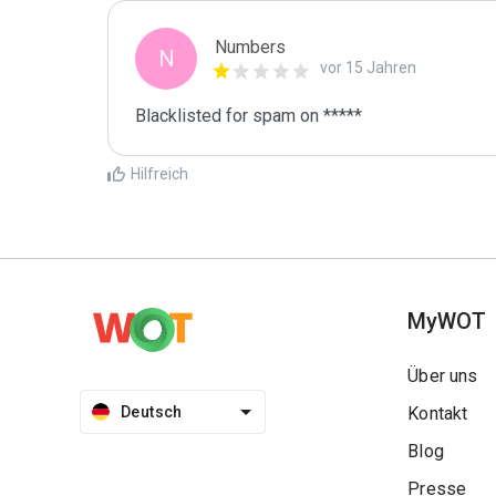
Numbers
N
vor 15 Jahren
Blacklisted for spam on *****
Hilfreich
MyWOT
Über uns
Deutsch
Kontakt
Blog
Presse