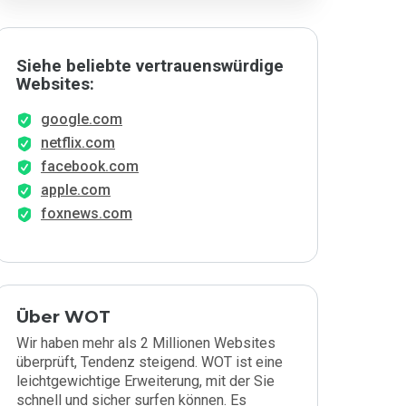
Siehe beliebte vertrauenswürdige
Websites:
google.com
netflix.com
facebook.com
apple.com
foxnews.com
Über WOT
Wir haben mehr als 2 Millionen Websites
überprüft, Tendenz steigend. WOT ist eine
leichtgewichtige Erweiterung, mit der Sie
schnell und sicher surfen können. Es