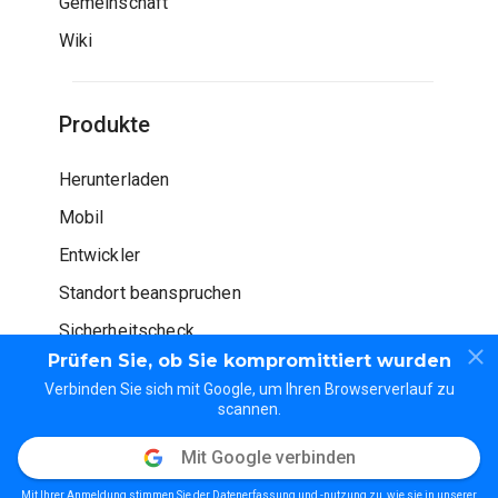
Gemeinschaft
Wiki
Produkte
Herunterladen
Mobil
Entwickler
Standort beanspruchen
Sicherheitscheck
Prüfen Sie, ob Sie kompromittiert wurden
Verbinden Sie sich mit Google, um Ihren Browserverlauf zu
scannen.
Mit Google verbinden
© WOT Dienstleistungen LP. Alle Rechte vorbehalten
Mit Ihrer Anmeldung stimmen Sie der Datenerfassung und -nutzung zu, wie sie in unserer