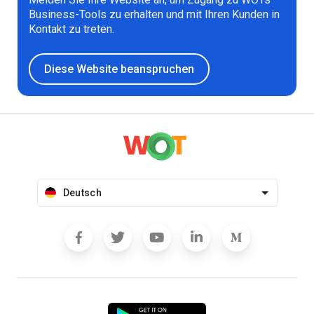
Business-Tools zu erhalten und mit Ihren Kunden in
Kontakt zu treten.
Diese Website beanspruchen
Deutsch