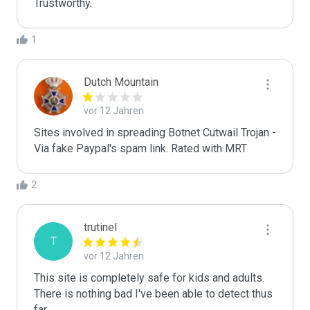
Trustworthy.
1
Dutch Mountain
vor 12 Jahren
Sites involved in spreading Botnet Cutwail Trojan - 
Via fake Paypal's spam link. Rated with MRT
2
trutinel
T
vor 12 Jahren
This site is completely safe for kids and adults. 
There is nothing bad I've been able to detect thus 
far.