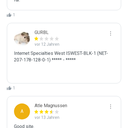
1
GURBL
vor 12 Jahren
Internet Specialties West ISWEST-BLK-1 (NET-
207-178-128-0-1) ***** - *****

1
Atle Magnussen
A
vor 13 Jahren
Good site.