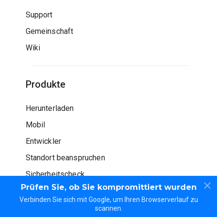
Support
Gemeinschaft
Wiki
Produkte
Herunterladen
Mobil
Entwickler
Standort beanspruchen
Sicherheitscheck
Prüfen Sie, ob Sie kompromittiert wurden
Verbinden Sie sich mit Google, um Ihren Browserverlauf zu
scannen.