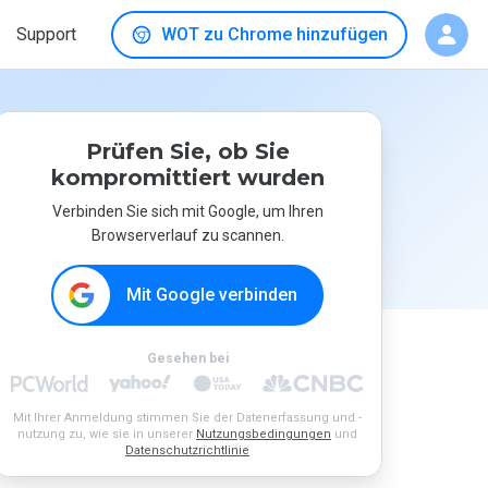
Support
WOT zu Chrome hinzufügen
Prüfen Sie, ob Sie
kompromittiert wurden
Verbinden Sie sich mit Google, um Ihren
Browserverlauf zu scannen.
Mit Google verbinden
Gesehen bei
Mit Ihrer Anmeldung stimmen Sie der Datenerfassung und -
nutzung zu, wie sie in unserer
Nutzungsbedingungen
und
Datenschutzrichtlinie