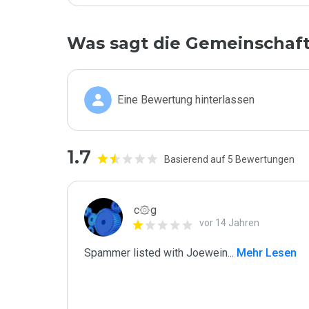
Was sagt die Gemeinschaf
Eine Bewertung hinterlassen
1.7
Basierend auf 5 Bewertungen
c۞g
vor 14 Jahren
Spammer listed with Joewein
...
 Mehr Lesen