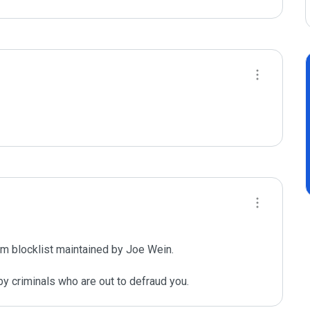
m blocklist maintained by Joe Wein.

y criminals who are out to defraud you.