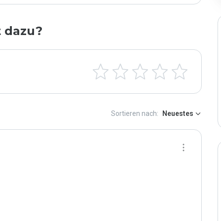
t dazu?
Sortieren nach:
Neuestes