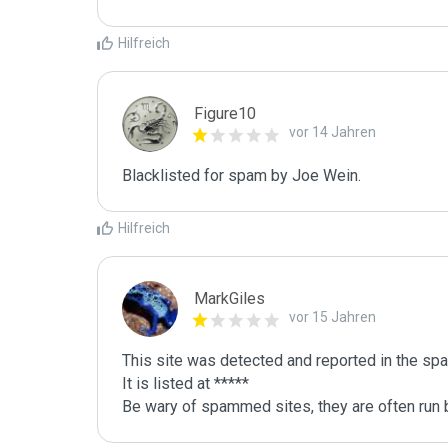
Hilfreich
Figure10
vor 14 Jahren
Blacklisted for spam by Joe Wein.
Hilfreich
MarkGiles
vor 15 Jahren
This site was detected and reported in the spa
It is listed at *****

Be wary of spammed sites, they are often run b