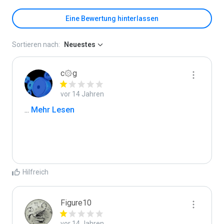
Eine Bewertung hinterlassen
Sortieren nach:
Neuestes
c۞g
vor 14 Jahren
...
 Mehr Lesen
Hilfreich
Figure10
vor 14 Jahren