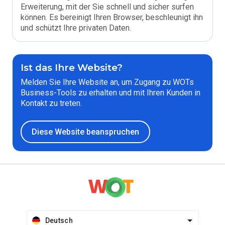
Erweiterung, mit der Sie schnell und sicher surfen
können. Es bereinigt Ihren Browser, beschleunigt ihn
und schützt Ihre privaten Daten.
Ist das Ihre Website?
Melden Sie Ihre Website an, um Zugang zu WOTs
Business-Tools zu erhalten und mit Ihren Kunden in
Kontakt zu treten.
Diese Website beanspruchen
Deutsch