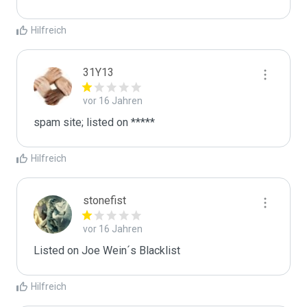
Hilfreich
31Y13
vor 16 Jahren
spam site; listed on *****
Hilfreich
stonefist
vor 16 Jahren
Listed on Joe Wein´s Blacklist
Hilfreich