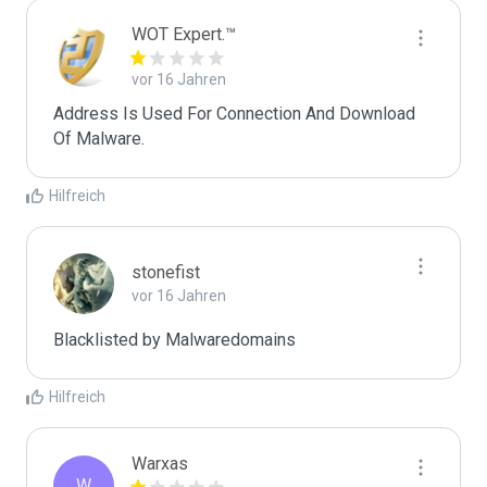
WOT Expert.™
vor 16 Jahren
Address Is Used For Connection And Download 
Of Malware.
Hilfreich
stonefist
vor 16 Jahren
Blacklisted by Malwaredomains
Hilfreich
Warxas
W