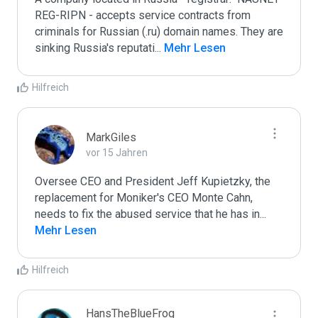
REG-RIPN - accepts service contracts from 
criminals for Russian (.ru) domain names. They are 
sinking Russia's reputati
...
 Mehr Lesen
Hilfreich
MarkGiles
vor 15 Jahren
Oversee CEO and President Jeff Kupietzky, the 
replacement for Moniker's CEO Monte Cahn, 
needs to fix the abused service that he has in
...
Mehr Lesen
Hilfreich
HansTheBlueFrog