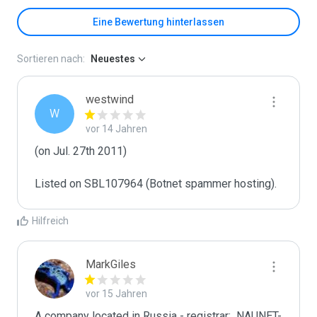
Eine Bewertung hinterlassen
Sortieren nach:
Neuestes
westwind
W
vor 14 Jahren
(on Jul. 27th 2011)

Listed on SBL107964 (Botnet spammer hosting).
Hilfreich
MarkGiles
vor 15 Jahren
A company located in Russia - registrar:  NAUNET-