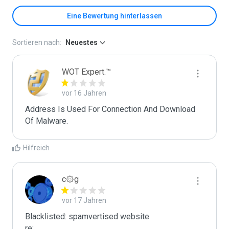
Eine Bewertung hinterlassen
Sortieren nach:
Neuestes
WOT Expert.™
vor 16 Jahren
Address Is Used For Connection And Download 
Of Malware.
Hilfreich
c۞g
vor 17 Jahren
Blacklisted: spamvertised website

re:
