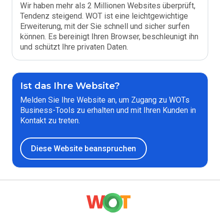
Wir haben mehr als 2 Millionen Websites überprüft,
Tendenz steigend. WOT ist eine leichtgewichtige
Erweiterung, mit der Sie schnell und sicher surfen
können. Es bereinigt Ihren Browser, beschleunigt ihn
und schützt Ihre privaten Daten.
Ist das Ihre Website?
Melden Sie Ihre Website an, um Zugang zu WOTs
Business-Tools zu erhalten und mit Ihren Kunden in
Kontakt zu treten.
Diese Website beanspruchen