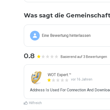
Was sagt die Gemeinschaf
Eine Bewertung hinterlassen
0.8
Basierend auf 3 Bewertungen
WOT Expert.™
vor 16 Jahren
Address Is Used For Connection And Downloa
Hilfreich