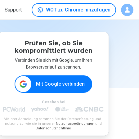
Support
WOT zu Chrome hinzufügen
Prüfen Sie, ob Sie
kompromittiert wurden
Verbinden Sie sich mit Google, um Ihren
Browserverlauf zu scannen.
Mit Google verbinden
Gesehen bei
Mit Ihrer Anmeldung stimmen Sie der Datenerfassung und -
nutzung zu, wie sie in unserer
Nutzungsbedingungen
und
Datenschutzrichtlinie