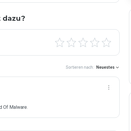
t dazu?
Sortieren nach:
Neuestes
d Of Malware.