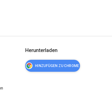
Herunterladen
HINZUFÜGEN ZU CHROME
en