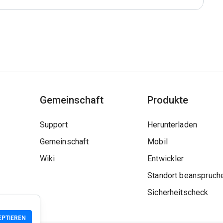
Gemeinschaft
Produkte
Support
Herunterladen
Gemeinschaft
Mobil
Wiki
Entwickler
Standort beanspruch
Sicherheitscheck
EPTIEREN