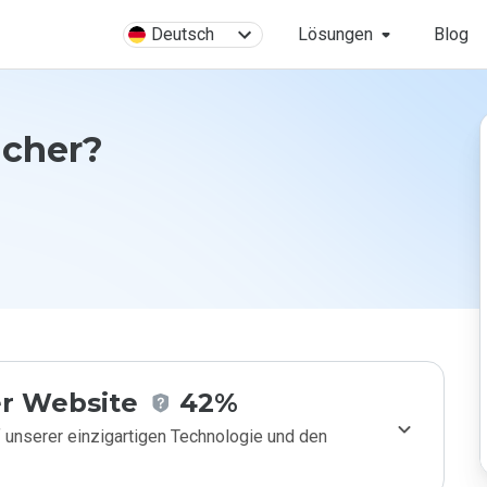
Deutsch
Lösungen
Blog
icher?
r Website
42%
 unserer einzigartigen Technologie und den