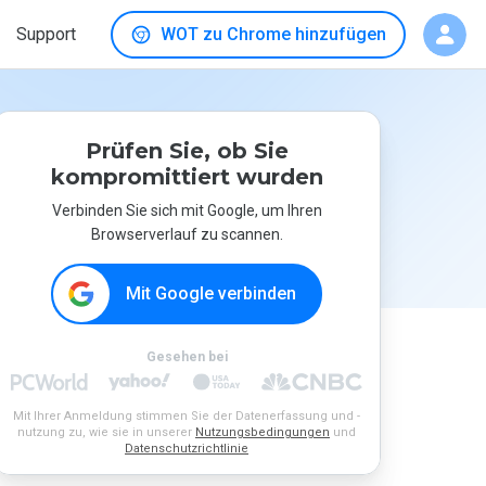
Support
WOT zu Chrome hinzufügen
Prüfen Sie, ob Sie
kompromittiert wurden
Verbinden Sie sich mit Google, um Ihren
Browserverlauf zu scannen.
Mit Google verbinden
Gesehen bei
Mit Ihrer Anmeldung stimmen Sie der Datenerfassung und -
nutzung zu, wie sie in unserer
Nutzungsbedingungen
und
Datenschutzrichtlinie