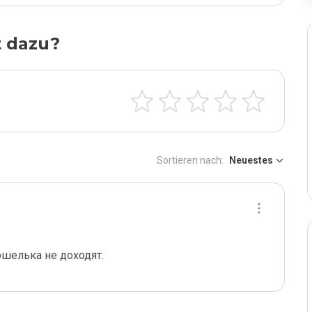
t dazu?
Sortieren nach:
Neuestes
ошелька не доходят.