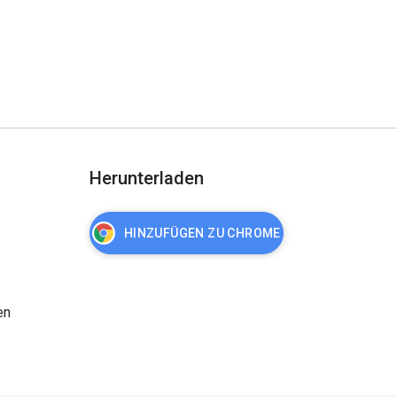
Herunterladen
HINZUFÜGEN ZU CHROME
en