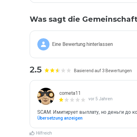
Was sagt die Gemeinschaf
Eine Bewertung hinterlassen
2.5
Basierend auf 3 Bewertungen
cometa11
vor 5 Jahren
SCAM. Имитирует выплату, но деньги до к
Übersetzung anzeigen
Hilfreich