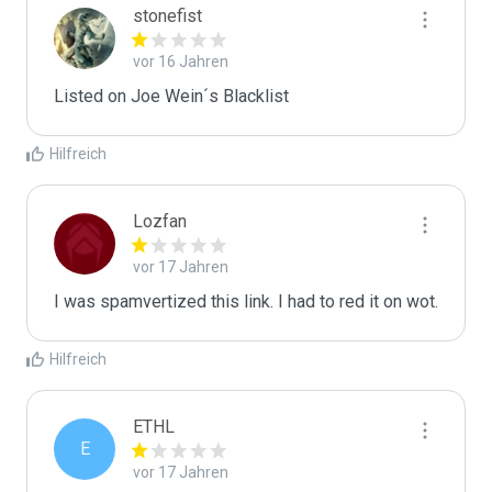
stonefist
vor 16 Jahren
Listed on Joe Wein´s Blacklist
Hilfreich
Lozfan
vor 17 Jahren
I was spamvertized this link. I had to red it on wot.
Hilfreich
ETHL
E
vor 17 Jahren