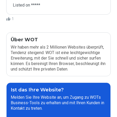
Listed on *****
1
Über WOT
Wir haben mehr als 2 Millionen Websites überprüft,
Tendenz steigend. WOT ist eine leichtgewichtige
Erweiterung, mit der Sie schnell und sicher surfen
können. Es bereinigt Ihren Browser, beschleunigt ihn
und schützt Ihre privaten Daten.
Ist das Ihre Website?
Melden Sie Ihre Website an, um Zugang zu WOTs
Business-Tools zu erhalten und mit Ihren Kunden in
Kontakt zu treten.