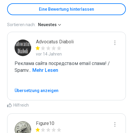
Eine Bewertung hinterlassen
Sortieren nach:
Neuestes
Advocatus Diaboli
vor 14 Jahren
Реклама сайта посредством email спама! / 
Spamv
...
 Mehr Lesen
Übersetzung anzeigen
Hilfreich
Figure10