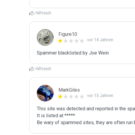
Hilfreich
Figure10
vor 14 Jahren
Spammer blacklisted by Joe Wein
Hilfreich
MarkGiles
vor 15 Jahren
This site was detected and reported in the spa
It is listed at *****

Be wary of spammed sites, they are often run b