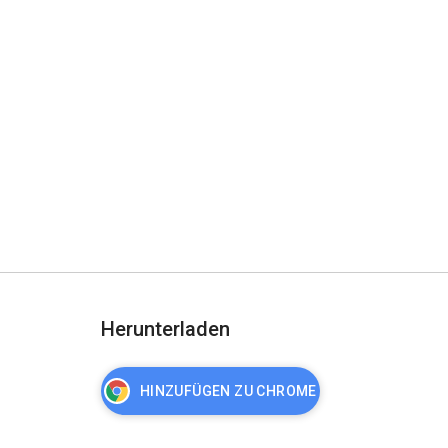
Herunterladen
HINZUFÜGEN ZU CHROME