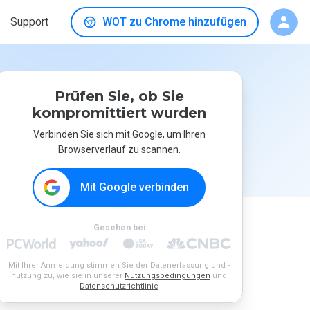
Support
WOT zu Chrome hinzufügen
Prüfen Sie, ob Sie
kompromittiert wurden
Verbinden Sie sich mit Google, um Ihren
Browserverlauf zu scannen.
Mit Google verbinden
Gesehen bei
Mit Ihrer Anmeldung stimmen Sie der Datenerfassung und -
nutzung zu, wie sie in unserer
Nutzungsbedingungen
und
Datenschutzrichtlinie