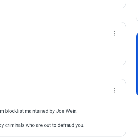
m blocklist maintained by Joe Wein.

y criminals who are out to defraud you.