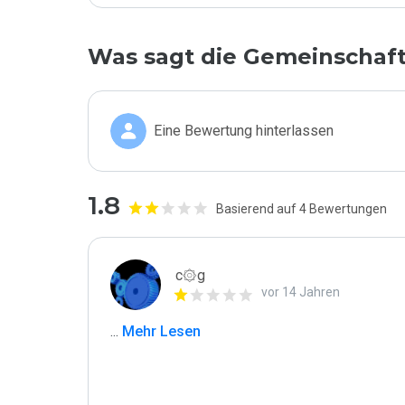
Was sagt die Gemeinschaf
Eine Bewertung hinterlassen
1.8
Basierend auf 4 Bewertungen
c۞g
vor 14 Jahren
...
 Mehr Lesen