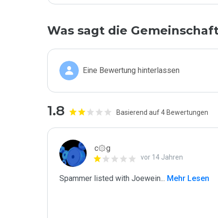
Was sagt die Gemeinschaf
Eine Bewertung hinterlassen
1.8
Basierend auf 4 Bewertungen
c۞g
vor 14 Jahren
Spammer listed with Joewein
...
 Mehr Lesen