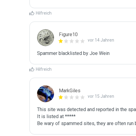
Hilfreich
Figure10
vor 14 Jahren
Spammer blacklisted by Joe Wein
Hilfreich
MarkGiles
vor 15 Jahren
This site was detected and reported in the spa
It is listed at *****

Be wary of spammed sites, they are often run b