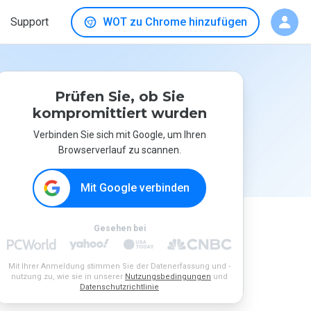
Support
WOT zu Chrome hinzufügen
Prüfen Sie, ob Sie
kompromittiert wurden
Verbinden Sie sich mit Google, um Ihren
Browserverlauf zu scannen.
Mit Google verbinden
Gesehen bei
Mit Ihrer Anmeldung stimmen Sie der Datenerfassung und -
nutzung zu, wie sie in unserer
Nutzungsbedingungen
und
Datenschutzrichtlinie