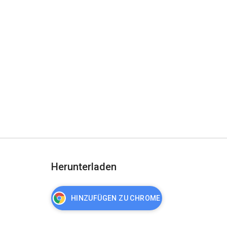
Herunterladen
HINZUFÜGEN ZU CHROME