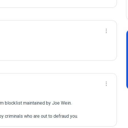
m blocklist maintained by Joe Wein.

y criminals who are out to defraud you.