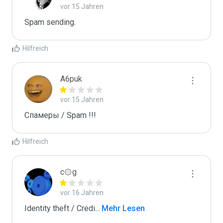
vor 15 Jahren
Spam sending.
Hilfreich
A6puk
vor 15 Jahren
Спамеры / Spam !!!
Hilfreich
c۞g
vor 16 Jahren
Identity theft / Credi
...
 Mehr Lesen