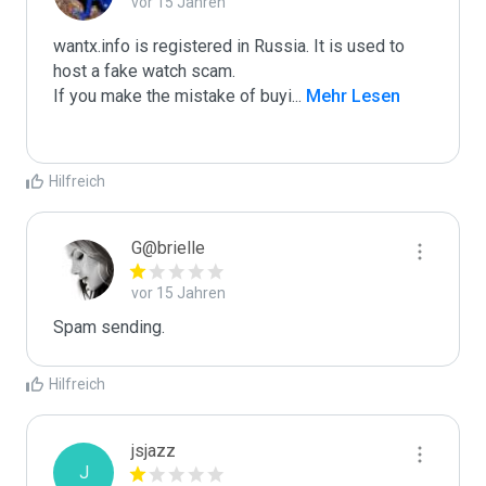
vor 15 Jahren
wantx.info is registered in Russia. It is used to 
host a fake watch scam.

If you make the mistake of buyi
...
 Mehr Lesen
Hilfreich
G@brielle
vor 15 Jahren
Spam sending.
Hilfreich
jsjazz
J