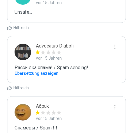
vor 15 Jahren
Unsafe...
Hilfreich
Advocatus Diaboli
vor 15 Jahren
Рассылка спама! / Spam sending!
Übersetzung anzeigen
Hilfreich
A6puk
vor 15 Jahren
Спамеры / Spam !!!