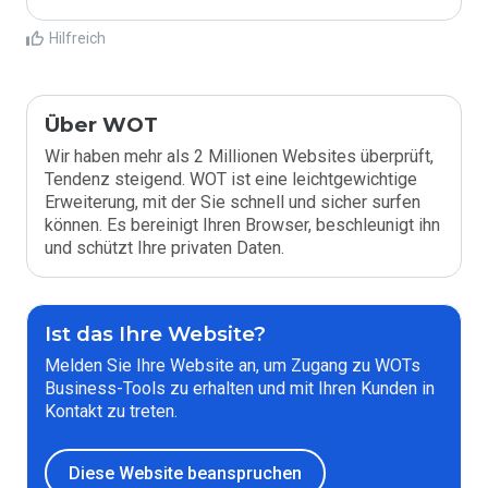
Hilfreich
Über WOT
Wir haben mehr als 2 Millionen Websites überprüft,
Tendenz steigend. WOT ist eine leichtgewichtige
Erweiterung, mit der Sie schnell und sicher surfen
können. Es bereinigt Ihren Browser, beschleunigt ihn
und schützt Ihre privaten Daten.
Ist das Ihre Website?
Melden Sie Ihre Website an, um Zugang zu WOTs
Business-Tools zu erhalten und mit Ihren Kunden in
Kontakt zu treten.
Diese Website beanspruchen