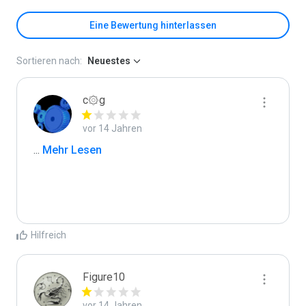
Eine Bewertung hinterlassen
Sortieren nach:
Neuestes
c۞g
vor 14 Jahren
...
 Mehr Lesen
Hilfreich
Figure10
vor 14 Jahren