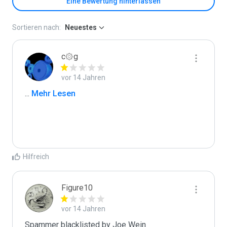
Eine Bewertung hinterlassen
Sortieren nach:
Neuestes
c۞g
vor 14 Jahren
...
 Mehr Lesen
Hilfreich
Figure10
vor 14 Jahren
Spammer blacklisted by Joe Wein