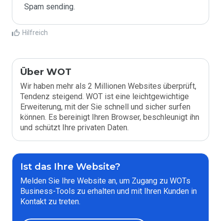
Spam sending.
Hilfreich
Über WOT
Wir haben mehr als 2 Millionen Websites überprüft,
Tendenz steigend. WOT ist eine leichtgewichtige
Erweiterung, mit der Sie schnell und sicher surfen
können. Es bereinigt Ihren Browser, beschleunigt ihn
und schützt Ihre privaten Daten.
Ist das Ihre Website?
Melden Sie Ihre Website an, um Zugang zu WOTs
Business-Tools zu erhalten und mit Ihren Kunden in
Kontakt zu treten.