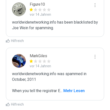
Figure10
vor 14 Jahren
worldwidenetworking.info has been blacklisted by 
Joe Wein for spamming. 
Hilfreich
MarkGiles
vor 14 Jahren
worldwidenetworking.info was spammed in 
October, 2011

When you tell the registrar E
...
 Mehr Lesen
Hilfreich