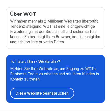
Über WOT
Wir haben mehr als 2 Millionen Websites überprüft,
Tendenz steigend. WOT ist eine leichtgewichtige
Erweiterung, mit der Sie schnell und sicher surfen
können. Es bereinigt Ihren Browser, beschleunigt ihn
und schützt Ihre privaten Daten.
Ist das Ihre Website?
Melden Sie Ihre Website an, um Zugang zu WOTs
Business-Tools zu erhalten und mit Ihren Kunden in
Kontakt zu treten.
Diese Website beanspruchen