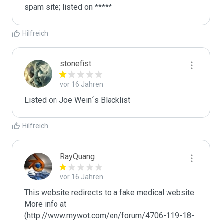
spam site; listed on *****
Hilfreich
stonefist
vor 16 Jahren
Listed on Joe Wein´s Blacklist
Hilfreich
RayQuang
vor 16 Jahren
This website redirects to a fake medical website.  
More info at 
(http://www.mywot.com/en/forum/4706-119-18-