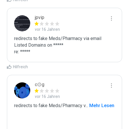
jpvip
vor 16 Jahren
redirects to fake Meds/Pharmacy via email

Listed Domains on *****

re: *****
Hilfreich
c۞g
vor 16 Jahren
redirects to fake Meds/Pharmacy v
...
 Mehr Lesen