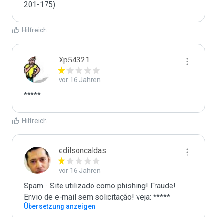
201-175).
Hilfreich
Xp54321
vor 16 Jahren
*****
Hilfreich
edilsoncaldas
vor 16 Jahren
Spam - Site utilizado como phishing! Fraude! 
Envio de e-mail sem solicitação! veja: *****
Übersetzung anzeigen