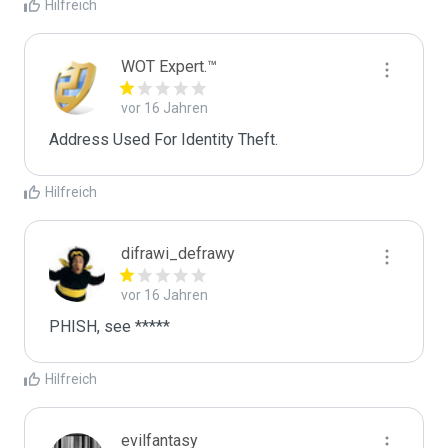
Hilfreich
WOT Expert.™
vor 16 Jahren
Address Used For Identity Theft.
Hilfreich
difrawi_defrawy
vor 16 Jahren
PHISH, see *****
Hilfreich
evilfantasy