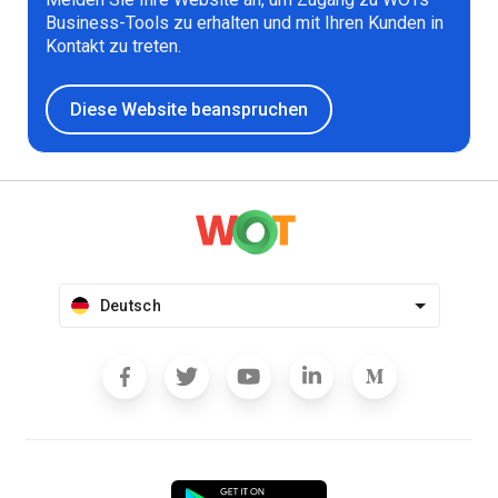
Business-Tools zu erhalten und mit Ihren Kunden in
Kontakt zu treten.
Diese Website beanspruchen
Deutsch