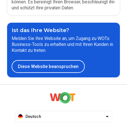
können. Es bereinigt Ihren Browser, beschleunigt ihn
und schützt Ihre privaten Daten.
Ist das Ihre Website?
Melden Sie Ihre Website an, um Zugang zu WOTs
Business-Tools zu erhalten und mit Ihren Kunden in
Kontakt zu treten.
Diese Website beanspruchen
Deutsch