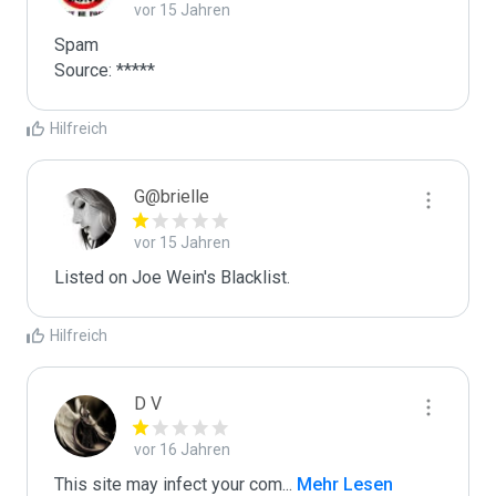
vor 15 Jahren
Spam

Source: *****
Hilfreich
G@brielle
vor 15 Jahren
Listed on Joe Wein's Blacklist.
Hilfreich
D V
vor 16 Jahren
This site may infect your com
...
 Mehr Lesen