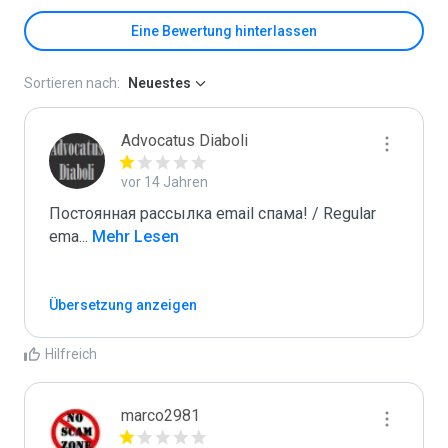
Eine Bewertung hinterlassen
Sortieren nach:
Neuestes
Advocatus Diaboli
vor 14 Jahren
Постоянная рассылка email спама! / Regular 
ema
...
 Mehr Lesen
Übersetzung anzeigen
Hilfreich
marco2981