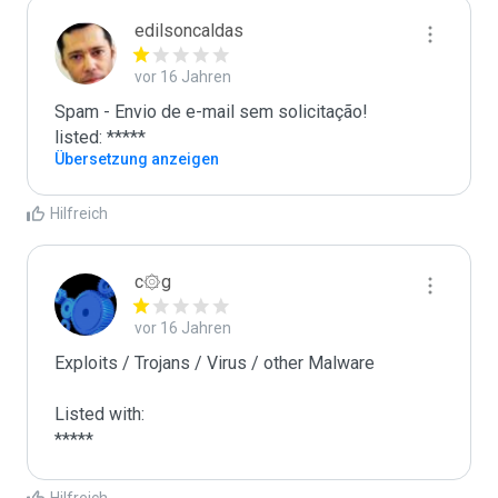
edilsoncaldas
vor 16 Jahren
Spam - Envio de e-mail sem solicitação!

listed: *****
Übersetzung anzeigen
Hilfreich
c۞g
vor 16 Jahren
Exploits / Trojans / Virus / other Malware

Listed with:

*****