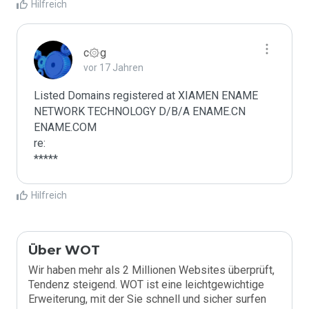
Hilfreich
c۞g
vor 17 Jahren
Listed Domains registered at XIAMEN ENAME 
NETWORK TECHNOLOGY D/B/A ENAME.CN 
ENAME.COM

re:

*****
Hilfreich
Über WOT
Wir haben mehr als 2 Millionen Websites überprüft,
Tendenz steigend. WOT ist eine leichtgewichtige
Erweiterung, mit der Sie schnell und sicher surfen