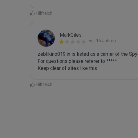
Hilfreich
MarkGiles
vor 15 Jahren
zeblikino019.in is listed as a carrier of the Spye
For questions please referer to *****

Keep clear of sites like this
Hilfreich