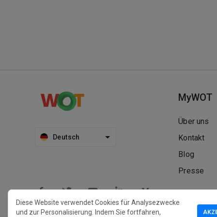
MyWOT
Über uns
Deutsch
Kontakt
Blog
Presse
Diese Website verwendet Cookies für Analysezwecke
und zur Personalisierung. Indem Sie fortfahren,
AKZ