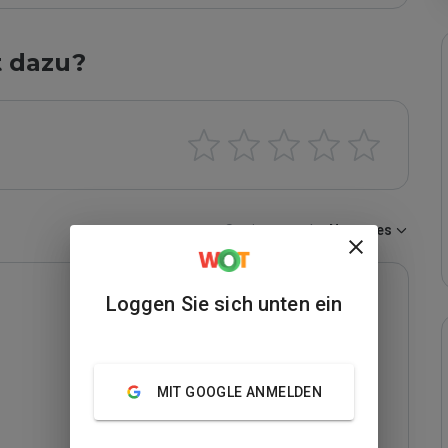
t dazu?
Sortieren nach:
Neuestes
Loggen Sie sich unten ein
MIT GOOGLE ANMELDEN