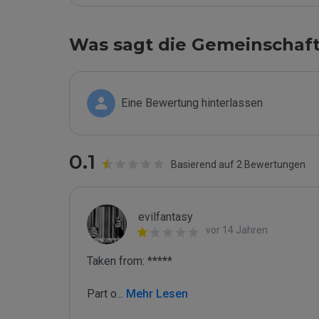
Was sagt die Gemeinschaf
Eine Bewertung hinterlassen
0.1
Basierend auf 2 Bewertungen
evilfantasy
vor 14 Jahren
Taken from: *****

Part o
...
 Mehr Lesen