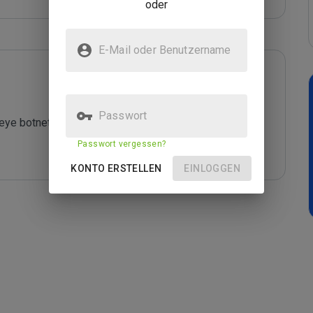
oder
E-Mail oder Benutzername
Passwort
ye botnet. The listing is at *****

Passwort vergessen?
KONTO ERSTELLEN
EINLOGGEN