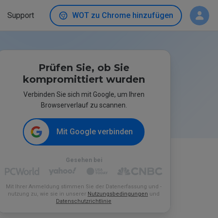
Support
WOT zu Chrome hinzufügen
Prüfen Sie, ob Sie
kompromittiert wurden
Verbinden Sie sich mit Google, um Ihren
Browserverlauf zu scannen.
Mit Google verbinden
Gesehen bei
Mit Ihrer Anmeldung stimmen Sie der Datenerfassung und -
nutzung zu, wie sie in unserer
Nutzungsbedingungen
und
Datenschutzrichtlinie