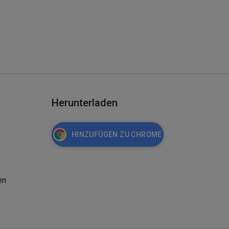
Herunterladen
HINZUFÜGEN ZU CHROME
en