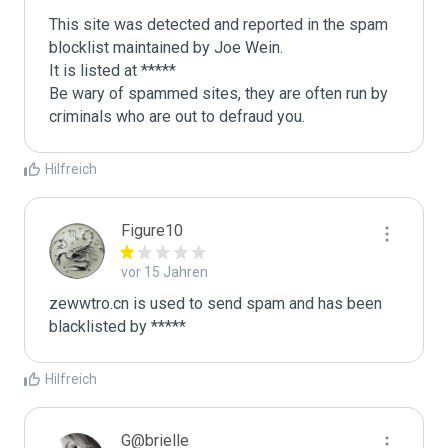
This site was detected and reported in the spam 
blocklist maintained by Joe Wein.

It is listed at *****

Be wary of spammed sites, they are often run by 
criminals who are out to defraud you.
Hilfreich
Figure10
vor 15 Jahren
zewwtro.cn is used to send spam and has been 
blacklisted by ***** 
Hilfreich
G@brielle