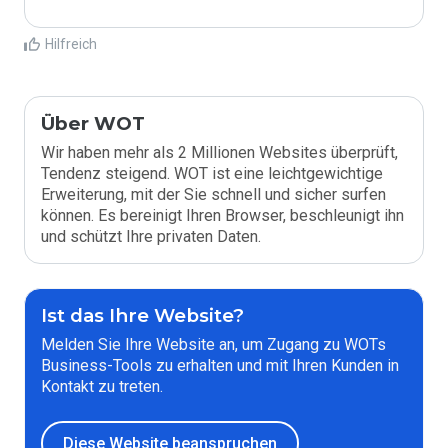
Hilfreich
Über WOT
Wir haben mehr als 2 Millionen Websites überprüft,
Tendenz steigend. WOT ist eine leichtgewichtige
Erweiterung, mit der Sie schnell und sicher surfen
können. Es bereinigt Ihren Browser, beschleunigt ihn
und schützt Ihre privaten Daten.
Ist das Ihre Website?
Melden Sie Ihre Website an, um Zugang zu WOTs
Business-Tools zu erhalten und mit Ihren Kunden in
Kontakt zu treten.
Diese Website beanspruchen